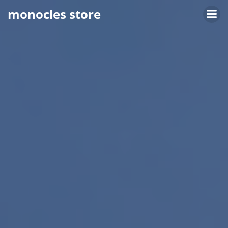
Zum
monocles store
Inhalt
springen