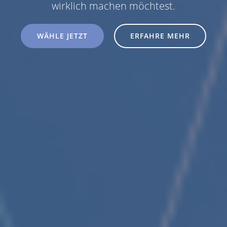
wirklich machen möchtest.
WÄHLE JETZT
ERFAHRE MEHR