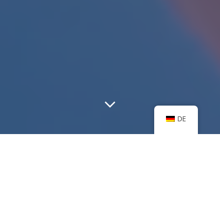
DE
Wiederverwendung